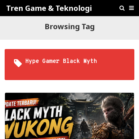
Tren Game & Teknologi
Browsing Tag
Hype Gamer Black Myth