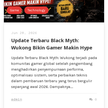
Game
Technology
Jun 28, 2026
Update Terbaru Black Myth:
Wukong Bikin Gamer Makin Hype
Update Terbaru Black Myth: Wukong terjadi pada
komunitas gamer global setelah pengembang
menghadirkan penyempurnaan performa,
optimalisasi sistem, serta perbaikan teknis
dalam pembaruan terbaru yang terus bergulir
sepanjang awal 2026. Dampaknya….
admin
0