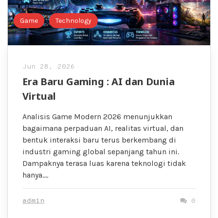
Game
Technology
Jun 28, 2026
Era Baru Gaming : AI dan Dunia
Virtual
Analisis Game Modern 2026 menunjukkan
bagaimana perpaduan AI, realitas virtual, dan
bentuk interaksi baru terus berkembang di
industri gaming global sepanjang tahun ini.
Dampaknya terasa luas karena teknologi tidak
hanya….
admin
0