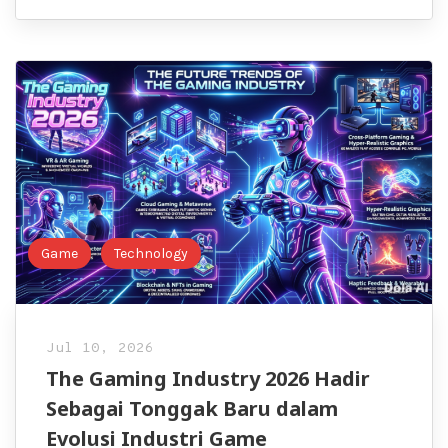
Game
Technology
Jul 10, 2026
The Gaming Industry 2026 Hadir
Sebagai Tonggak Baru dalam
Evolusi Industri Game