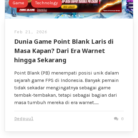
Game
Technology
Feb 21, 2026
Dunia Game Point Blank Laris di
Masa Kapan? Dari Era Warnet
hingga Sekarang
Point Blank (PB) menempati posisi unik dalam
sejarah game FPS di Indonesia. Banyak pemain
tidak sekadar mengingatnya sebagai game
tembak-tembakan, tetapi sebagai bagian dari
masa tumbuh mereka di era warnet…..
Dedpuul
0