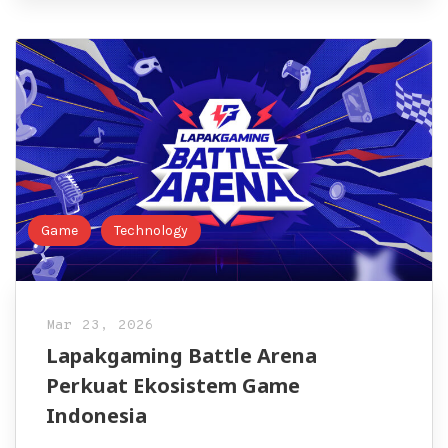
Game
Technology
Mar 23, 2026
Lapakgaming Battle Arena
Perkuat Ekosistem Game
Indonesia