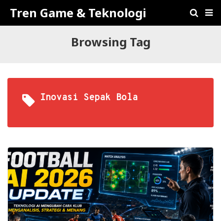
Tren Game & Teknologi
Browsing Tag
Inovasi Sepak Bola