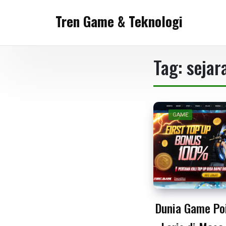
Skip
Tren Game & Teknologi
to
content
Tag:
sejar
GAME
Dunia Game Po