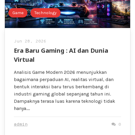
Game
Technology
Jun 28, 2026
Era Baru Gaming : AI dan Dunia
Virtual
Analisis Game Modern 2026 menunjukkan
bagaimana perpaduan AI, realitas virtual, dan
bentuk interaksi baru terus berkembang di
industri gaming global sepanjang tahun ini.
Dampaknya terasa luas karena teknologi tidak
hanya….
admin
0