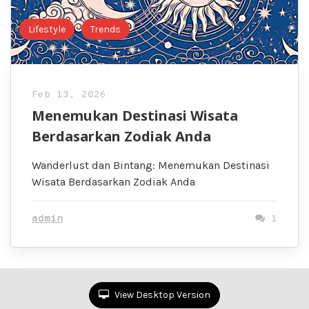
Lifestyle
Trends
Feb 13, 2026
Menemukan Destinasi Wisata
Berdasarkan Zodiak Anda
Wanderlust dan Bintang: Menemukan Destinasi
Wisata Berdasarkan Zodiak Anda
admin
1
View Desktop Version