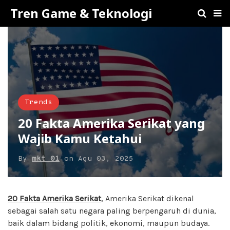
Tren Game & Teknologi
Trends
20 Fakta Amerika Serikat yang
Wajib Kamu Ketahui
By
mkt 01
on
Agu 03, 2025
20 Fakta Amerika Serikat
, Amerika Serikat dikenal
sebagai salah satu negara paling berpengaruh di dunia,
baik dalam bidang politik, ekonomi, maupun budaya.