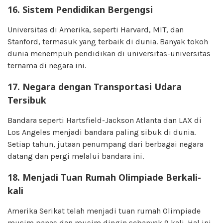
16. Sistem Pendidikan Bergengsi
Universitas di Amerika, seperti Harvard, MIT, dan
Stanford, termasuk yang terbaik di dunia. Banyak tokoh
dunia menempuh pendidikan di universitas-universitas
ternama di negara ini.
17. Negara dengan Transportasi Udara
Tersibuk
Bandara seperti Hartsfield-Jackson Atlanta dan LAX di
Los Angeles menjadi bandara paling sibuk di dunia.
Setiap tahun, jutaan penumpang dari berbagai negara
datang dan pergi melalui bandara ini.
18. Menjadi Tuan Rumah Olimpiade Berkali-
kali
Amerika Serikat telah menjadi tuan rumah Olimpiade
musim panas dan musim dingin sebanyak 9 kali. Hal ini