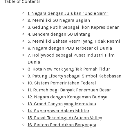
Table of Contents
1. Negara dengan Julukan “Uncle Sam”
2. Memiliki 50 Negara Bagian
3. Gedung Putih Sebagai Ikon Kepresidenan
4. Bendera dengan 50 Bintang
5. Memiliki Bahasa Resmi yang Tidak Resmi
6. Negara dengan PDB Terbesar di Dunia
7. Hollywood sebagai Pusat Industri Film
Dunia
8. Kota New York yang Tak Pernah Tidur
9. Patung Liberty sebagai Simbol Kebebasan
10. Sistem Pemerintahan Federal
11. Rumah bagi Banyak Penemuan Besar
12. Negara dengan Keragaman Budaya
13. Grand Canyon yang Memukau
14. Superpower dalam Militer
15. Pusat Teknologi di Silicon Valley
16. Sistem Pendidikan Bergengsi