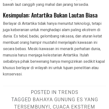
bawah laut canggih yang mahal dan jarang tersedia.
Kesimpulan: Antartika Bukan Lautan Biasa
Berlayar di Antartika tidak hanya menuntut teknologi, tetapi
juga keberanian untuk menghadapi alam paling ekstrem di
dunia. Es tebal, badai, gelombang raksasa, dan aturan ketat
membuat orang hampir mustahil menjelajahi kawasan ini
secara bebas. Meski kawasan ini menarik perhatian dunia,
manusia harus menjaga kelestarian Antartika. Itulah
sebabnya pihak berwenang hanya mengizinkan sedikit kapal
khusus berlayar di wilayah ini untuk tujuan penelitian atau
konservasi.
POSTED IN
TRENDS
TAGGED
BAHAYA GUNUNG ES YANG
TERSEMBUNYI
,
CUACA EKSTREM