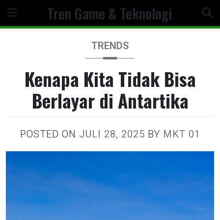
Skip
Tren Game & Teknologi
to
content
TRENDS
Kenapa Kita Tidak Bisa
Berlayar di Antartika
POSTED ON
JULI 28, 2025
BY
MKT 01