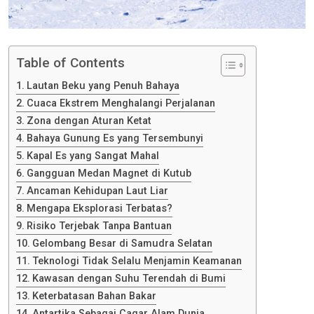
Table of Contents
Lautan Beku yang Penuh Bahaya
Cuaca Ekstrem Menghalangi Perjalanan
Zona dengan Aturan Ketat
Bahaya Gunung Es yang Tersembunyi
Kapal Es yang Sangat Mahal
Gangguan Medan Magnet di Kutub
Ancaman Kehidupan Laut Liar
Mengapa Eksplorasi Terbatas?
Risiko Terjebak Tanpa Bantuan
Gelombang Besar di Samudra Selatan
Teknologi Tidak Selalu Menjamin Keamanan
Kawasan dengan Suhu Terendah di Bumi
Keterbatasan Bahan Bakar
Antartika Sebagai Cagar Alam Dunia