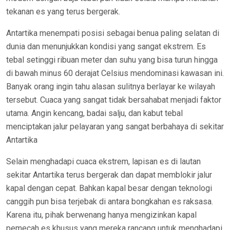
tekanan es yang terus bergerak.
Antartika menempati posisi sebagai benua paling selatan di
dunia dan menunjukkan kondisi yang sangat ekstrem. Es
tebal setinggi ribuan meter dan suhu yang bisa turun hingga
di bawah minus 60 derajat Celsius mendominasi kawasan ini.
Banyak orang ingin tahu alasan sulitnya berlayar ke wilayah
tersebut. Cuaca yang sangat tidak bersahabat menjadi faktor
utama. Angin kencang, badai salju, dan kabut tebal
menciptakan jalur pelayaran yang sangat berbahaya di sekitar
Antartika
Selain menghadapi cuaca ekstrem, lapisan es di lautan
sekitar Antartika terus bergerak dan dapat memblokir jalur
kapal dengan cepat. Bahkan kapal besar dengan teknologi
canggih pun bisa terjebak di antara bongkahan es raksasa.
Karena itu, pihak berwenang hanya mengizinkan kapal
pemecah es khusus yang mereka rancang untuk menghadapi