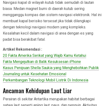
Navigasi kapal di wilayah kutub tidak semudah di lautan
biasa. Medan magnet bumi di daerah kutub sering
mengganggu kompas dan sistem navigasi elektronik. Hal ini
membuat kapal berisiko tersesat jika tidak dilengkapi
dengan teknologi navigasi modern yang kompleks.
Kesalahan kecil dalam navigasi di area dengan es yang
padat bisa berakibat fatal.
Artikel Rekomendasi :
20 Fakta Amerika Serikat yang Wajib Kamu Ketahui
Fakta Mengejutkan di Balik Kesuksesan iPhone
Kasus Penipuan Shella Saukia yang Menghebohkan Publik
Journaling untuk Kesehatan Emosional
Perkembangan Teknologi Mobil Listrik Di Indonesia
Ancaman Kehidupan Laut Liar
Perairan di sekitar Antartika merupakan habitat berbagai
satwa laut seperti anjing laut, paus, dan penguin. Aktivitas