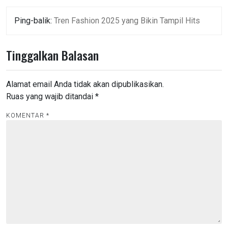
p
o
Ping-balik:
Tren Fashion 2025 yang Bikin Tampil Hits
s
Tinggalkan Balasan
Alamat email Anda tidak akan dipublikasikan.
Ruas yang wajib ditandai
*
KOMENTAR
*